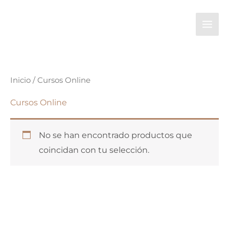
Ir
al
contenido
Inicio
/ Cursos Online
Cursos Online
No se han encontrado productos que
coincidan con tu selección.